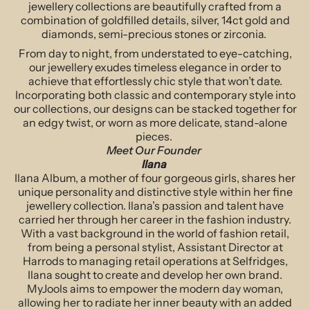
jewellery collections are beautifully crafted from a
combination of goldfilled details, silver, 14ct gold and
diamonds, semi-precious stones or zirconia.
From day to night, from understated to eye-catching,
our jewellery exudes timeless elegance in order to
achieve that effortlessly chic style that won’t date.
Incorporating both classic and contemporary style into
our collections, our designs can be stacked together for
an edgy twist, or worn as more delicate, stand-alone
pieces.
Meet Our Founder
Ilana
Ilana Album, a mother of four gorgeous girls, shares her
unique personality and distinctive style within her fine
jewellery collection. Ilana’s passion and talent have
carried her through her career in the fashion industry.
With a vast background in the world of fashion retail,
from being a personal stylist, Assistant Director at
Harrods to managing retail operations at Selfridges,
Ilana sought to create and develop her own brand.
MyJools aims to empower the modern day woman,
allowing her to radiate her inner beauty with an added