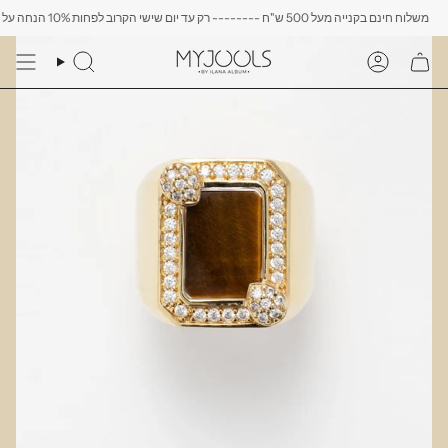
Skip
משלוח חינם בקנייה מעל 500 ש"ח -------- רק עד יום שישי הקרוב לפחות 10% הנחה על כל העגילים
to
content
Search
Account