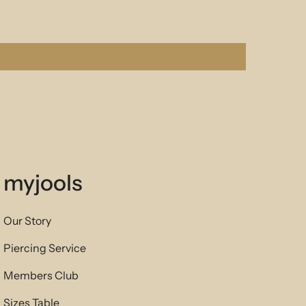
myjools
Our Story
Piercing Service
Members Club
Sizes Table