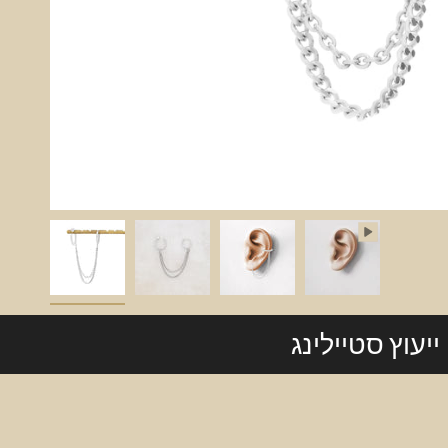
ייעוץ סטיילינג