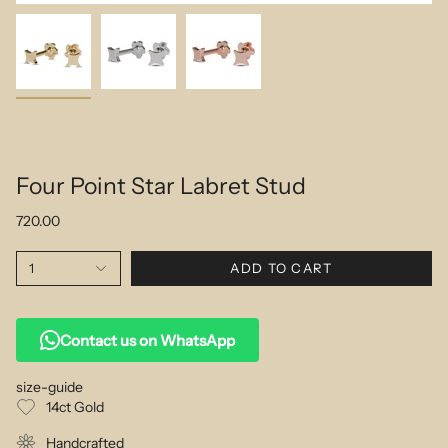
Four Point Star Labret Stud
720.00
1
ADD TO CART
Contact us on WhatsApp
size-guide
14ct Gold
Handcrafted