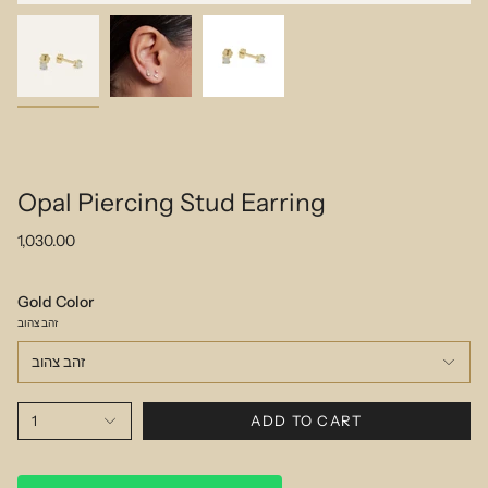
Opal Piercing Stud Earring
1,030.00
Gold Color
זהב צהוב
זהב צהוב
1
ADD TO CART