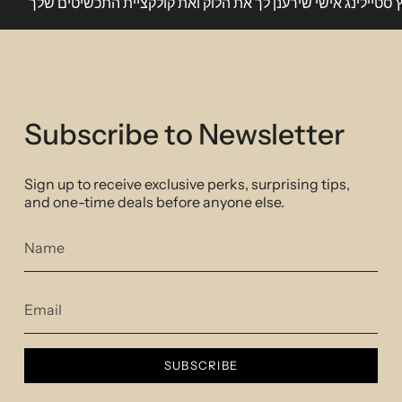
ץ סטיילינג אישי שירענן לך את הלוק ואת קולקציית התכשיטים שלך
heads
16cm+2cm extension
SKU:Pg1850
Subscribe to Newsletter
Sign up to receive exclusive perks, surprising tips,
and one-time deals before anyone else.
SUBSCRIBE