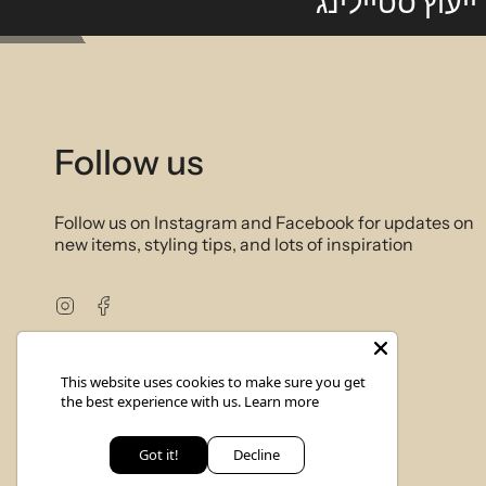
ייעוץ סטיילינג
Follow us
Follow us on Instagram and Facebook for updates on
new items, styling tips, and lots of inspiration
Instagram
Facebook
This website uses cookies to make sure you get
the best experience with us.
Learn more
Got it!
Decline