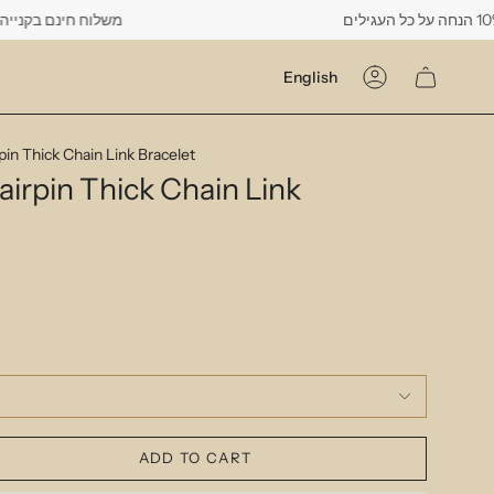
משלוח חינם בקנייה מעל 500 ש"ח -------- רק עד יום שישי הקרוב
Language
English
Account
pin Thick Chain Link Bracelet
airpin Thick Chain Link
ADD TO CART