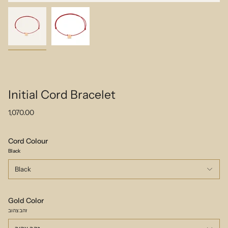
Initial Cord Bracelet
1,070.00
Cord Colour
Black
Black
Gold Color
זהב צהוב