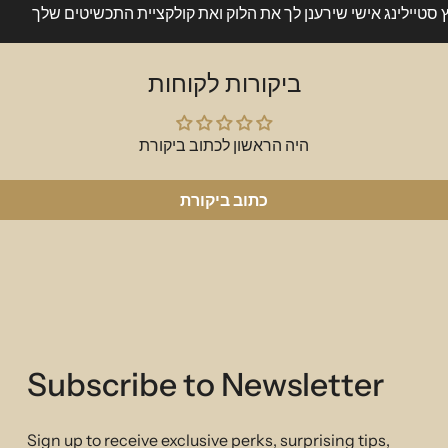
collection. A timeless c
ץ סטיילינג אישי שירענן לך את הלוק ואת קולקציית התכשיטים שלך
4.78 gr 0.26 ct 50cm
SKU:P097
ביקורות לקוחות
היה הראשון לכתוב ביקורת
כתוב ביקורת
Subscribe to Newsletter
Sign up to receive exclusive perks, surprising tips,