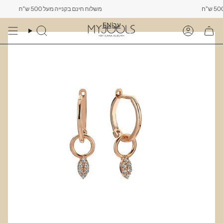
Skip
"ח
משלוח חינם בקנייה מעל 500 ש"ח
to
content
EN
|
עב
Search
Account