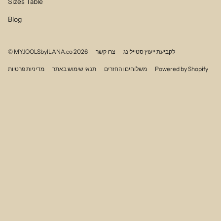
Sizes Table
Blog
© MYJOOLSbyILANA.co 2026
צרו קשר
לקביעת ייעוץ סטיילינג
מדיניות פרטיות
תנאי שימוש באתר
משלוחים והחזרים
Powered by Shopify