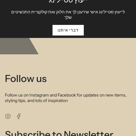
ייעוץ סטיילינג
Description:
This super simple but super stylish necklace is a great addition to
לייעוץ סטיילינג אישי שירענן לך את הלוק ואת קולקציית התכשיטים
any necklace stack! Works with any look and any combination.
שלך
SKU:Pg038
דברי איתנו
Follow us
Follow us on Instagram and Facebook for updates on new items,
styling tips, and lots of inspiration
Instagram
Facebook
Subscribe to Newsletter