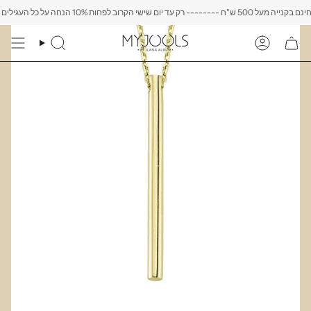
Skip
ל 500 ש"ח -------- רק עד יום שישי הקרוב לפחות 10% הנחה על כל העגילים
to
content
Search
Account