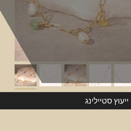
ייעוץ סטיילינג