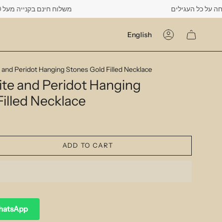
משלוח חינם בקנייה מעל 500 ש"ח -------- רק עד יום שישי הקרוב לפחות 10% הנ
Language
English
Account
e and Peridot Hanging Stones Gold Filled Necklace
ite and Peridot Hanging
illed Necklace
ADD TO CART
WhatsApp