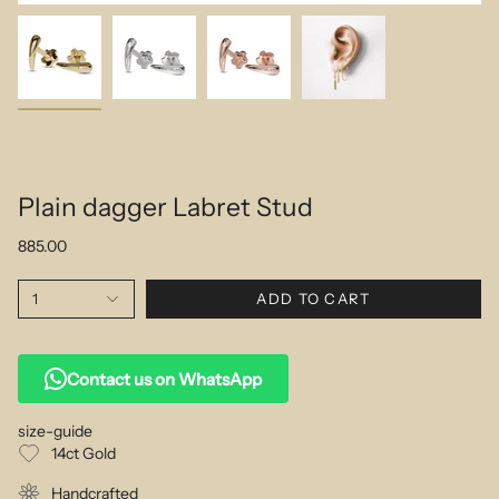
Plain dagger Labret Stud
885.00
1
ADD TO CART
Contact us on WhatsApp
size-guide
14ct Gold
Handcrafted