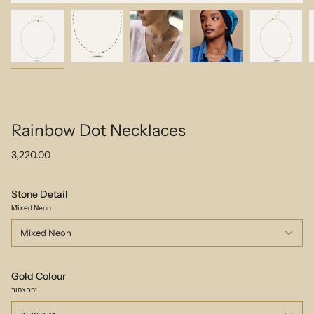
Rainbow Dot Necklaces
3,220.00
Stone Detail
Mixed Neon
Mixed Neon
Gold Colour
זהב צהוב