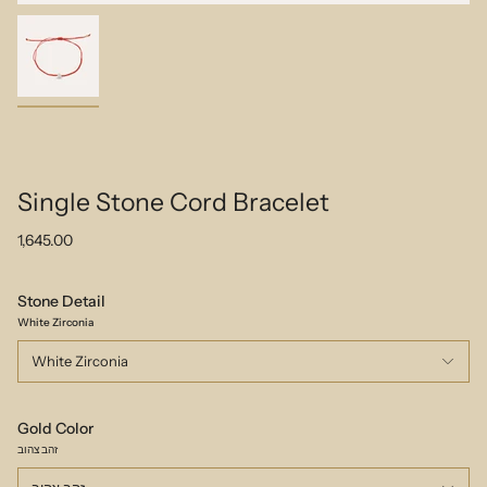
Single Stone Cord Bracelet
1,645.00
Stone Detail
White Zirconia
White Zirconia
Gold Color
זהב צהוב