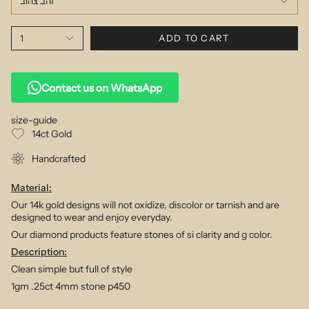
זהב צהוב
1
ADD TO CART
Contact us on WhatsApp
size-guide
14ct Gold
Handcrafted
Material:
Our 14k gold designs will not oxidize, discolor or tarnish and are
designed to wear and enjoy everyday.
Our diamond products feature stones of si clarity and g color.
Description:
Clean simple but full of style
1gm .25ct 4mm stone p450