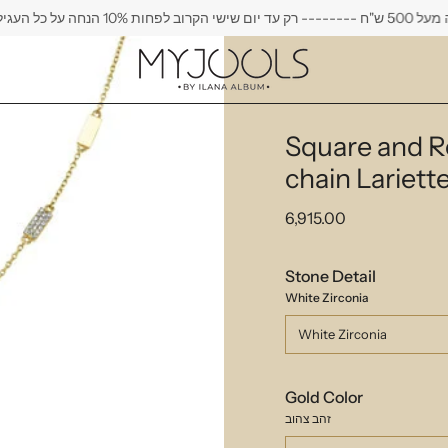
קרוב לפחות 10% הנחה על כל העגילים
Square and R
chain Lariett
6,915.00
Stone Detail
White Zirconia
White Zirconia
Gold Color
זהב צהוב