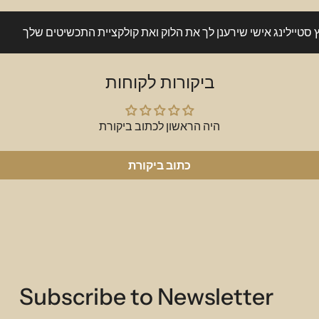
4.2 gr 0.07 ct 50 cm 
SKU:P113
ץ סטיילינג אישי שירענן לך את הלוק ואת קולקציית התכשיטים שלך
ביקורות לקוחות
היה הראשון לכתוב ביקורת
כתוב ביקורת
Subscribe to Newsletter