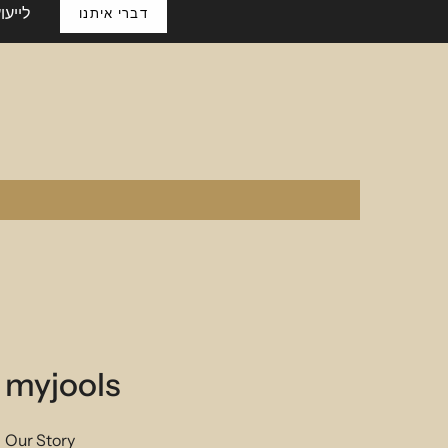
לייעו
דברי איתנו
myjools
Our Story