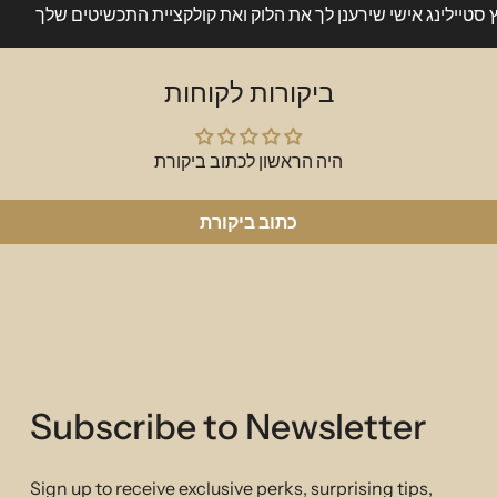
amount of sparkle.
ץ סטיילינג אישי שירענן לך את הלוק ואת קולקציית התכשיטים שלך
1.9 gr .12 ct SKU:P093r
ביקורות לקוחות
היה הראשון לכתוב ביקורת
כתוב ביקורת
Subscribe to Newsletter
Sign up to receive exclusive perks, surprising tips,