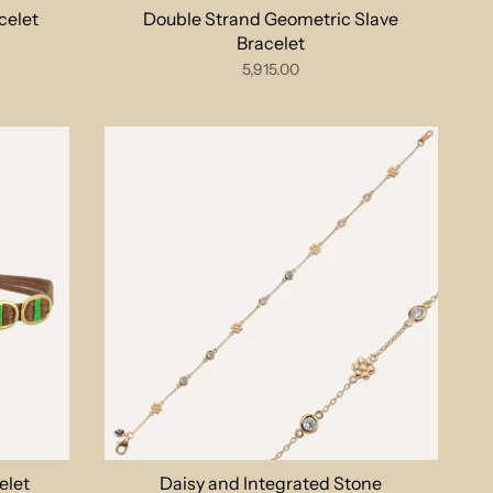
celet
Double Strand Geometric Slave
Bracelet
5,915.00
elet
Daisy and Integrated Stone