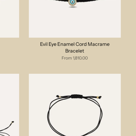
Evil Eye Enamel Cord Macrame
Bracelet
From
1,810.00