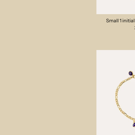
Small 1 initi