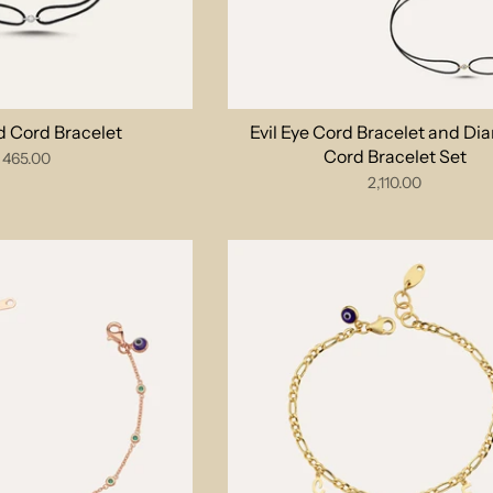
 Cord Bracelet
Evil Eye Cord Bracelet and D
Cord Bracelet Set
465.00
2,110.00