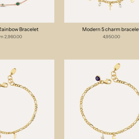
Rainbow Bracelet
Modern 5 charm bracele
om
2,960.00
4,950.00