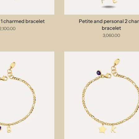
al 1 charmed bracelet
Petite and personal 2 ch
bracelet
2,100.00
3,060.00