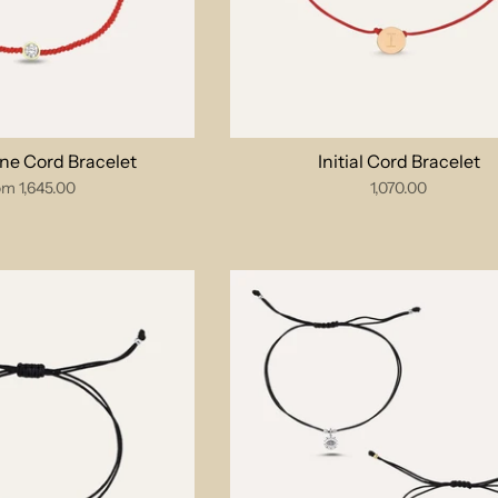
one Cord Bracelet
Initial Cord Bracelet
om
1,645.00
1,070.00