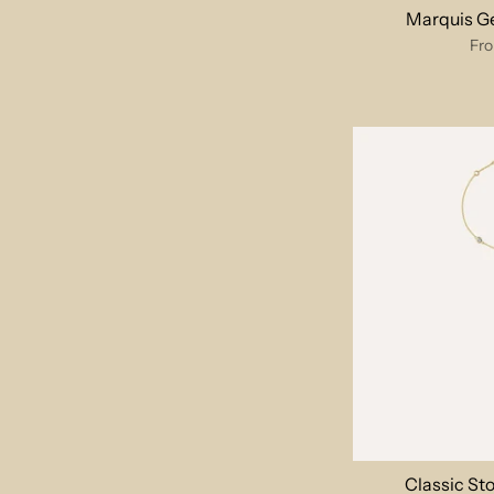
Marquis Ge
Fr
Classic St