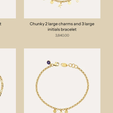
t
Chunky 2 large charms and 3 large
initials bracelet
3,840.00