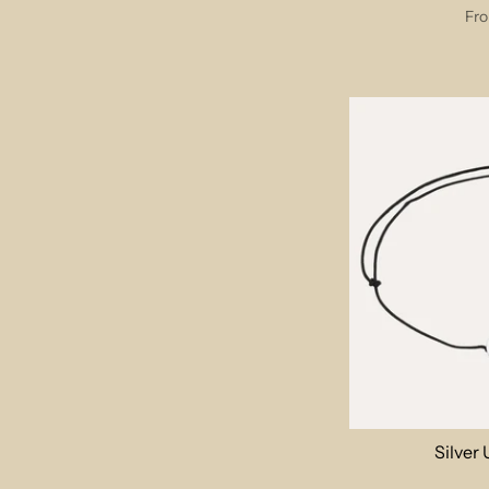
Fr
Silver 