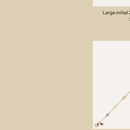
Large initia