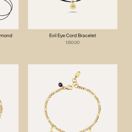
iamond
Evil Eye Cord Bracelet
1,150.00